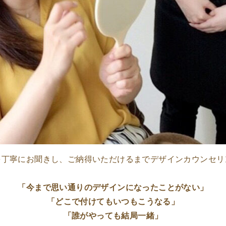
を丁寧にお聞きし、
ご納得いただけるまで
デザインカウンセリ
「今まで思い通りのデザインに
なったことがない」
「どこで付けてもいつもこうなる」
「誰がやっても結局一緒」