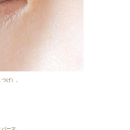
まつげ）。
とパーマ。