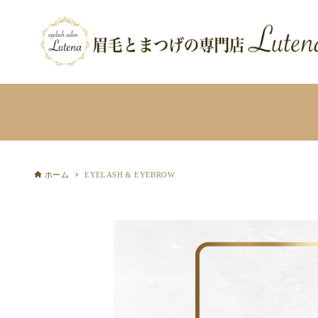
ホーム
EYELASH & EYEBROW