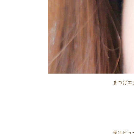
まつげエ
実はビュ