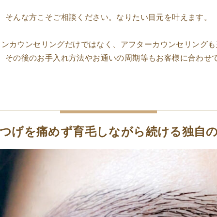
そんな方こそご相談ください。
なりたい目元を叶えます。
インカウンセリングだけではなく、
アフターカウンセリングも
、その後のお手入れ方法や
お通いの周期等もお客様に合わせ
つげを痛めず
育毛しながら続ける独自